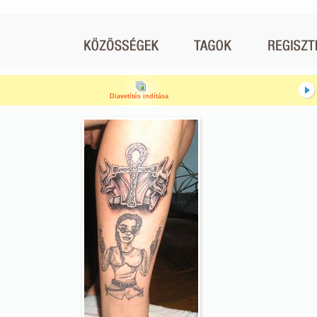
Diavetítés indítása