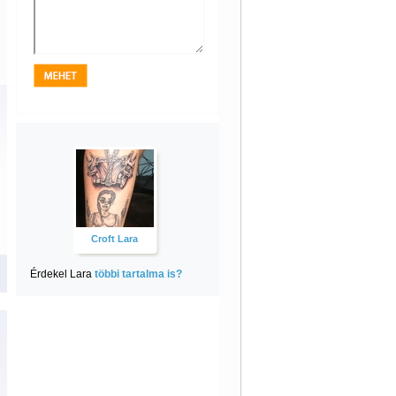
Croft Lara
Érdekel Lara
többi tartalma is?