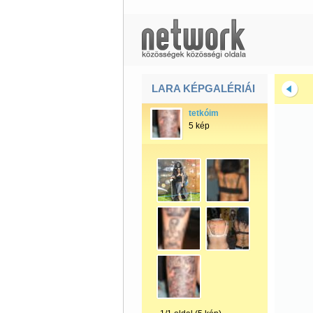
LARA KÉPGALÉRIÁI
tetkóim
5 kép