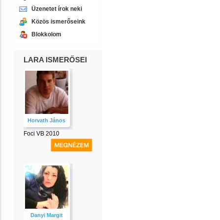
Üzenetet írok neki
Közös ismerőseink
Blokkolom
LARA ISMERŐSEI
Horvath János
Foci VB 2010
Danyi Margit