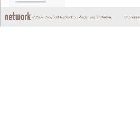
© 2007 Copyright Network.hu Minden jog fenntartva.
Impress