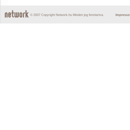
© 2007 Copyright Network.hu Minden jog fenntartva.
Impress