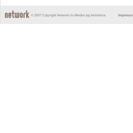
© 2007 Copyright Network.hu Minden jog fenntartva.
Impress