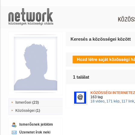
Keresés a közösségei között
1
találat
KÖZÖSSÉGI INTERNETE
163 tag
18 video
,
171 kép
,
117 link
Ismerősei
(23)
Közösségei
(1)
Ismerősnek jelölöm
Üzenetet írok neki