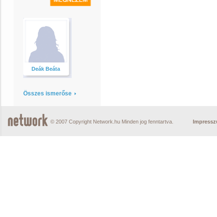
Deák Beáta
Összes ismerőse
© 2007 Copyright Network.hu Minden jog fenntartva.
Impress