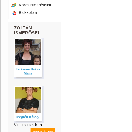
Közös ismerőseink
Blokkolom
ZOLTÁN
ISMERŐSEI
Farkasné Baksa
Mária
Megtért Károly
Vírusmentes klub