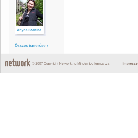
Ányos Szabina
Összes ismerőse
© 2007 Copyright Network.hu Minden jog fenntartva.
Impress