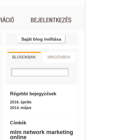
Saját blog indítása
BLOGOKBAN
MINDENBEN
Régebbi bejegyzések
2016. április
2014. május
Címkék
mlm
network marketing
online