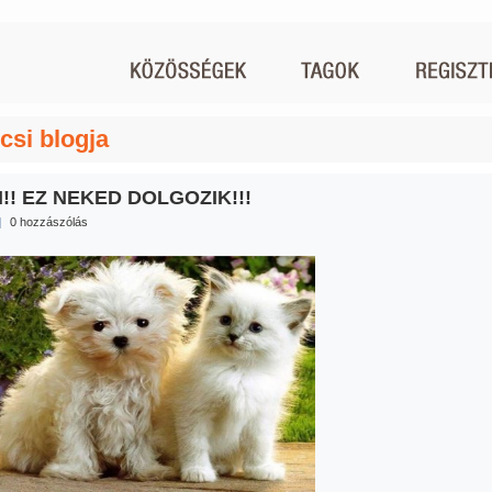
csi blogja
!! EZ NEKED DOLGOZIK!!!
|
0 hozzászólás