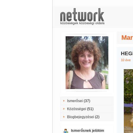
Mar
HEGI
10 éve
Ismerősei
(37)
Közösségei
(51)
Blogbejegyzései
(2)
Ismerősnek jelölöm