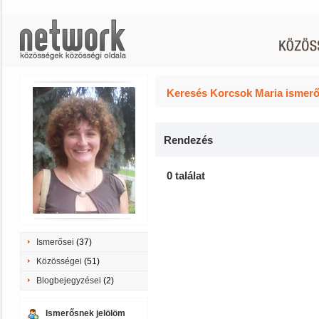
Keresés Korcsok Maria ismerő
Rendezés
0 találat
Ismerősei
(37)
Közösségei
(51)
Blogbejegyzései
(2)
Ismerősnek jelölöm