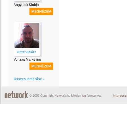
Angyalok Klubja
Bitter Balázs
Vonzás Marketing
Összes ismerőse
© 2007 Copyright Network.hu Minden jog fenntartva.
Impress