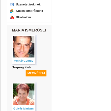
Üzenetet írok neki
Közös ismerőseink
Blokkolom
MARIA ISMERŐSEI
Molnár György
Szépség Klub
Gulyás Mariann