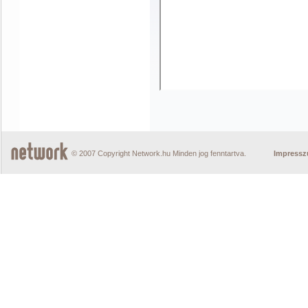
© 2007 Copyright Network.hu Minden jog fenntartva.
Impress