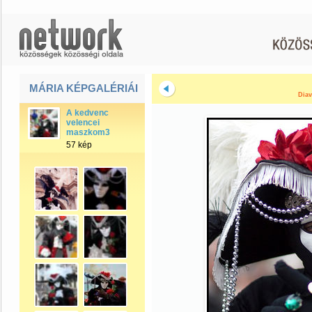
MÁRIA KÉPGALÉRIÁI
Diav
A kedvenc
velencei
maszkom3
57 kép