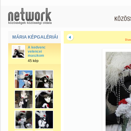
MÁRIA KÉPGALÉRIÁI
Diav
A kedvenc
velencei
maszkom
45 kép