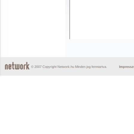
© 2007 Copyright Network.hu Minden jog fenntartva.
Impress