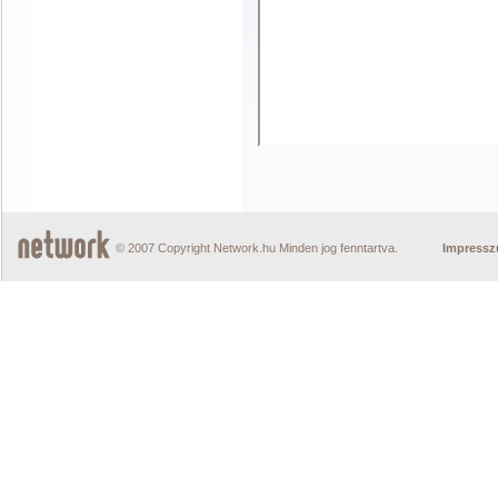
© 2007 Copyright Network.hu Minden jog fenntartva.
Impress