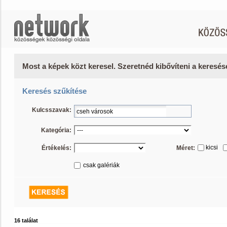
Most a képek közt keresel. Szeretnéd kibővíteni a keresé
Keresés szűkítése
Kulcsszavak:
Kategória:
kicsi
Értékelés:
Méret:
csak galériák
16 találat