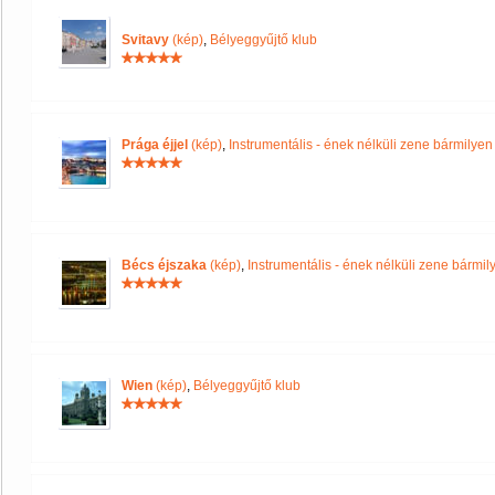
Svitavy
(kép)
,
Bélyeggyűjtő klub
Prága éjjel
(kép)
,
Instrumentális - ének nélküli zene bármilye
Bécs éjszaka
(kép)
,
Instrumentális - ének nélküli zene bármi
Wien
(kép)
,
Bélyeggyűjtő klub