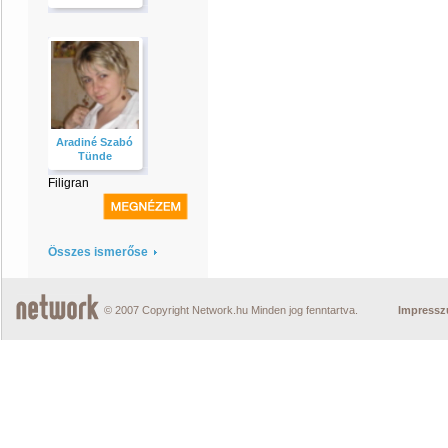
Aradiné Szabó
Tünde
Filigran
Összes ismerőse
© 2007 Copyright Network.hu Minden jog fenntartva.
Impress