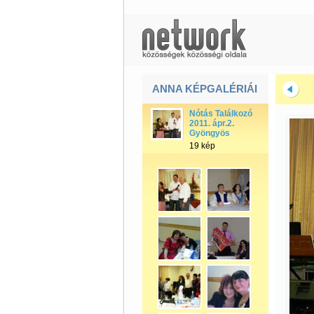
ANNA KÉPGALÉRIÁI
Nótás Találkozó
2011. ápr.2.
Gyöngyös
19 kép