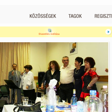
Diavetítés indítása