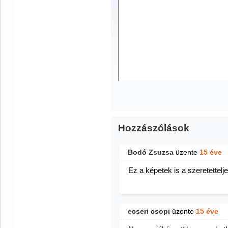
Hozzászólások
Bodó Zsuzsa
üzente
15 éve
Ez a képetek is a szeretetteljes
ecseri csopi
üzente
15 éve