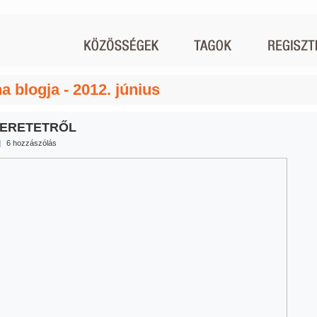
a blogja - 2012. június
ZERETETRŐL
|
6 hozzászólás