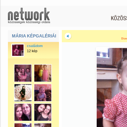
MÁRIA KÉPGALÉRIÁI
Diav
családom
12 kép