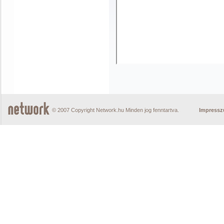
© 2007 Copyright Network.hu Minden jog fenntartva.
Impress