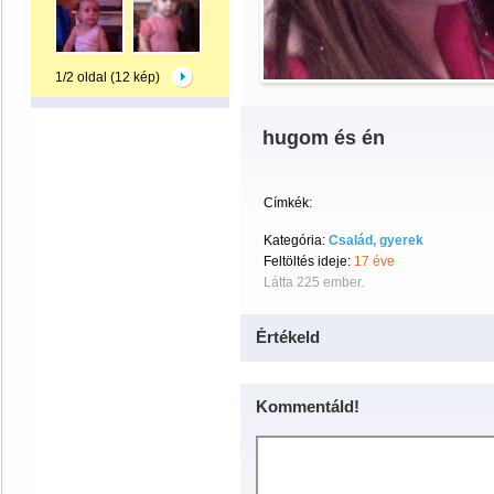
1/2 oldal (12 kép)
hugom és én
Címkék:
Kategória:
Család, gyerek
Feltöltés ideje:
17 éve
Látta 225 ember.
Értékeld
Kommentáld!