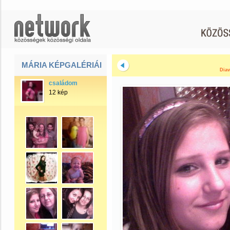
MÁRIA KÉPGALÉRIÁI
Diav
családom
12 kép