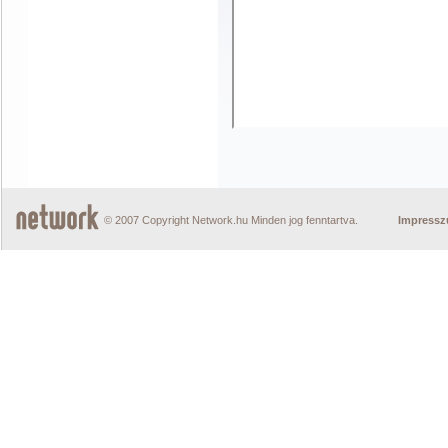
© 2007 Copyright Network.hu Minden jog fenntartva.
Impress