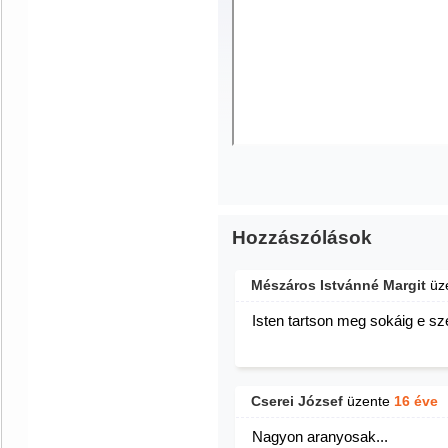
Hozzászólások
Mészáros Istvánné Margit
üz
Isten tartson meg sokáig e sze
Cserei József
üzente
16 éve
Nagyon aranyosak...