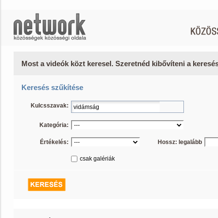
Most a videók közt keresel. Szeretnéd kibővíteni a keres
Keresés szűkítése
Kulcsszavak:
Kategória:
Értékelés:
Hossz: legalább
csak galériák