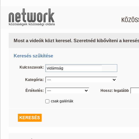
Most a videók közt keresel. Szeretnéd kibővíteni a keres
Keresés szűkítése
Kulcsszavak:
Kategória:
Értékelés:
Hossz: legalább
csak galériák