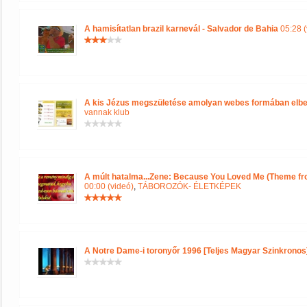
A hamisítatlan brazil karnevál - Salvador de Bahia
05:28 (
A kis Jézus megszületése amolyan webes formában elb
vannak klub
A múlt hatalma...Zene: Because You Loved Me (Theme fro
00:00 (videó)
,
TÁBOROZÓK- ÉLETKÉPEK
A Notre Dame-i toronyőr 1996 [Teljes Magyar Szinkronos