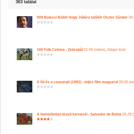
363 találat
009 Balassi Bálint Hogy Júliára találék Oszter Sándor
00:
100 Folk Celsius - Zebrabál
01:46 (videó)
,
Sláger klub
A fiú és a csavargó (1992) - teljes film magyarul
00:00 (vi
A hamisítatlan brazil karnevál - Salvador de Bahia
05:28 (