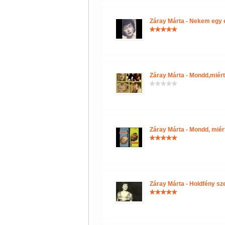
Záray Márta - Nekem egy er
Záray Márta - Mondd,miért
Záray Márta - Mondd, miér
Záray Márta - Holdfény sz