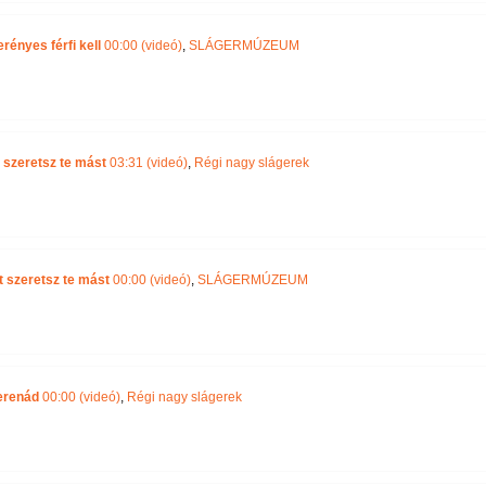
ényes férfi kell
00:00 (videó)
,
SLÁGERMÚZEUM
 szeretsz te mást
03:31 (videó)
,
Régi nagy slágerek
t szeretsz te mást
00:00 (videó)
,
SLÁGERMÚZEUM
erenád
00:00 (videó)
,
Régi nagy slágerek