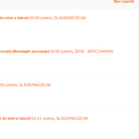
Név szerint
n mint a falevél
00:00 (videó)
,
SLÁGERMÚZEUM
erenád (Moonlight serenade)
00:00 (videó)
,
ZENE - KÉPCSARNOK
50 (videó)
,
SLÁGERMÚZEUM
 én mint a falevél
02:21 (videó)
,
SLÁGERMÚZEUM