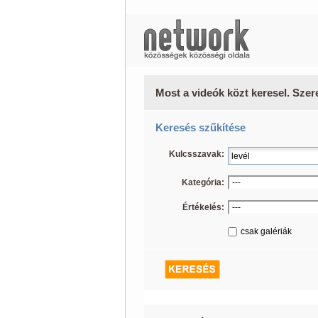
Most a videók közt keresel. Szer
Keresés szűkítése
Kulcsszavak:
Kategória:
Értékelés:
csak galériák