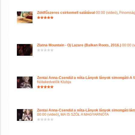
Zöldfűszeres csirkemell salátával
00:00 (videó)
,
Finomság
Zlatna Mountain - Oj Lazare (Balkan Roots, 2016.)
00:00 (
Zentai Anna-Csendül a nóta-Lányok lányok simongáti-A f
Nótakedvelők Klubja
Zentai Anna-Csendül a nóta-Lányok lányok simongáti lány
00:00 (videó)
,
MA IS SZÓL A MAGYARNÓTA