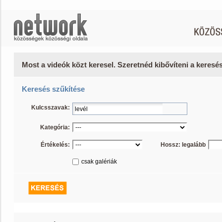
Most a videók közt keresel. Szeretnéd kibővíteni a keres
Keresés szűkítése
Kulcsszavak:
Kategória:
Értékelés:
Hossz: legalább
csak galériák