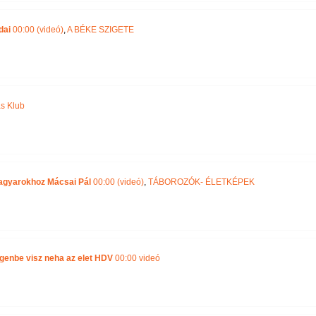
dai
00:00 (videó)
,
A BÉKE SZIGETE
s Klub
agyarokhoz Mácsai Pál
00:00 (videó)
,
TÁBOROZÓK- ÉLETKÉPEK
egenbe visz neha az elet HDV
00:00 videó