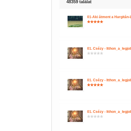
48359 találat
01-Aki átment a Hargitán
01. Csézy - Itthon_a_legjob
01. Csézy - Itthon_a_legjob
01. Csézy - Itthon_a_legjob