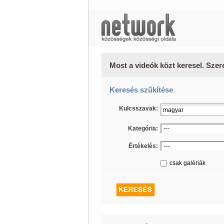
Most a videók közt keresel. Szer
Keresés szűkítése
Kulcsszavak:
Kategória:
Értékelés:
csak galériák