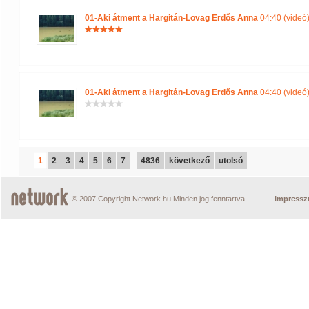
01-Aki átment a Hargitán-Lovag Erdős Anna
04:40 (videó
01-Aki átment a Hargitán-Lovag Erdős Anna
04:40 (videó
1
2
3
4
5
6
7
...
4836
következő
utolsó
© 2007 Copyright Network.hu Minden jog fenntartva.
Impress