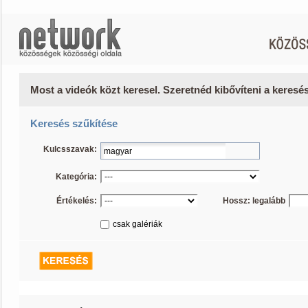
Most a videók közt keresel. Szeretnéd kibővíteni a keres
Keresés szűkítése
Kulcsszavak:
Kategória:
Értékelés:
Hossz: legalább
csak galériák