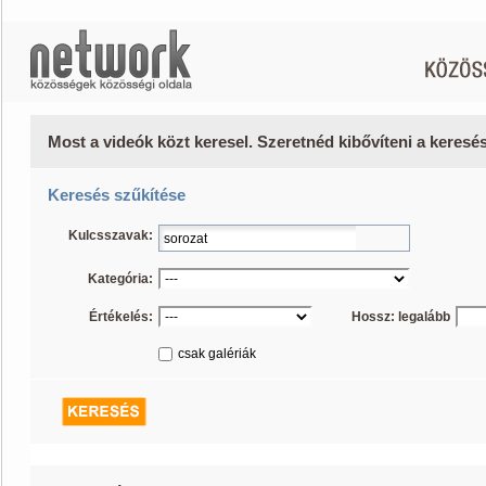
Most a videók közt keresel. Szeretnéd kibővíteni a keres
Keresés szűkítése
Kulcsszavak:
Kategória:
Értékelés:
Hossz: legalább
csak galériák