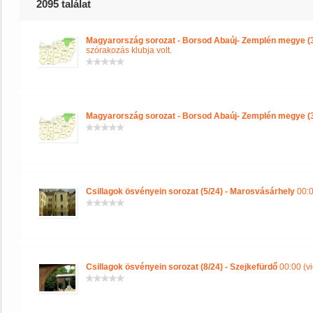
2095 találat
Magyarország sorozat - Borsod Abaúj- Zemplén megye (
szórakozás klubja volt.
Magyarország sorozat - Borsod Abaúj- Zemplén megye (
Csillagok ösvényein sorozat (5/24) - Marosvásárhely
00:0
Csillagok ösvényein sorozat (8/24) - Szejkefürdő
00:00 (v