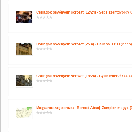
Csillagok ösvényein sorozat (12/24) - Sepsiszentgyörgy
0
Csillagok ösvényein sorozat (2/24) - Csucsa
00:00 (videó)
Csillagok ösvényein sorozat (18/24) - Gyulafehérvár
00:00
Magyarország sorozat - Borsod Abaúj- Zemplén megye (