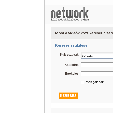
Most a videók közt keresel. Szer
Keresés szűkítése
Kulcsszavak:
Kategória:
Értékelés:
csak galériák