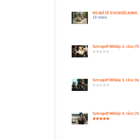
9/5.MÁTÉ EVANGÉLIUMA. (
19 videó
Sztrogoff Mihály 2. rész (T
Sztrogoff Mihály 3. rész (t
Sztrogoff Mihály 4. rész (T