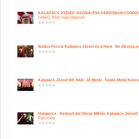
KALAPÁCS JÓZSEF- RADNAI ÉVA PÁRIZSBAN CSODÁS 
(videó)
,
Régi nagy slágerek
Balázs Fecó & Kalapács József és a Hard - Ne állj meg so
Kalapács József (60 Totál - 40 Metál - Totális Metál Koncert
Hungarica - Nemzeti dal (Varga Miklós, Kalapács József)
Egészség