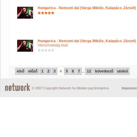
Hungarica - Nemzeti dal (Varga Miklós, Kalapács József)
Hungarica - Nemzeti dal (Varga Miklós, Kalapács József)
Vérszövetség klub
első
előző
1
2
3
4
5
6
7
...
12
következő
utolsó
© 2007 Copyright Network.hu Minden jog fenntartva.
Impress