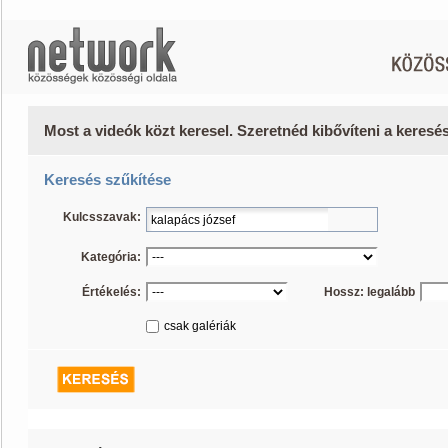
Most a videók közt keresel. Szeretnéd kibővíteni a keres
Keresés szűkítése
Kulcsszavak:
Kategória:
Értékelés:
Hossz: legalább
csak galériák