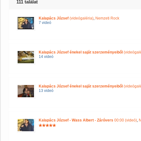
111 találat
Kalapács József
(videógaléria)
,
Nemzeti Rock
7 videó
Kalapács József énekel saját szerzeményeiből
(videógalé
14 videó
Kalapács József énekel saját szerzeményeiből
(videógalé
13 videó
Kalapács József - Wass Albert - Záróvers
00:00 (videó)
,
N