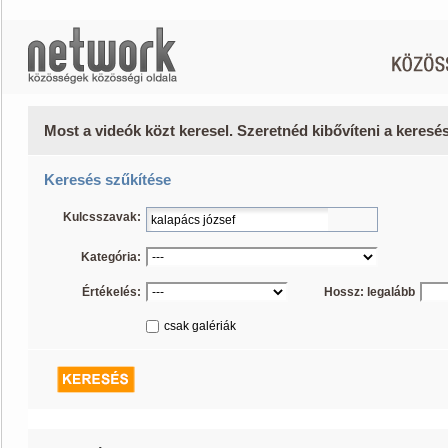
Most a videók közt keresel. Szeretnéd kibővíteni a keres
Keresés szűkítése
Kulcsszavak:
Kategória:
Értékelés:
Hossz: legalább
csak galériák