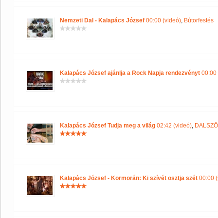
Nemzeti Dal - Kalapács József
00:00 (videó)
,
Bútorfestés
Kalapács József ajánlja a Rock Napja rendezvényt
00:00 
Kalapács József Tudja meg a világ
02:42 (videó)
,
DALSZÖ
Kalapács József - Kormorán: Ki szívét osztja szét
00:00 (