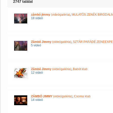
2747 találat
zámbó jimmy
(videógaléria)
,
MULATÓS ZENÉK BIRODAL
18 videó
Zámbó Jimmy
(videógaléria)
,
SZTÁR PARÁDÉ ZENEEXPE
5 videó
Zámbó Jimmy
(videógaléria)
,
Babót klub
12 videó
ZÁMBÓ JIMMY
(videógaléria)
,
Csorna klub
14 videó