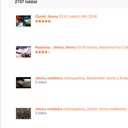
2747 találat
Zámbó Jimmy
03:41 (videó)
,
MIX ZENE
Madonna - Jimmy Jimmy
00:00 (videó)
,
Madonna Fan Clu
Jimmy emlékére
(videógaléria)
,
Mindörökké Jimmy a Királ
2 videó
Jimmy emlékére
(videógaléria)
,
Zámbó Jimmy emlékoldal
3 videó