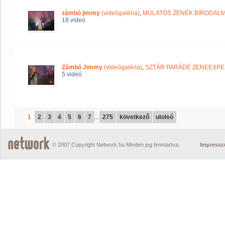
zámbó jimmy
(videógaléria)
,
MULATÓS ZENÉK BIRODAL
18 videó
Zámbó Jimmy
(videógaléria)
,
SZTÁR PARÁDÉ ZENEEXPE
5 videó
1
2
3
4
5
6
7
...
275
következő
utolsó
© 2007 Copyright Network.hu Minden jog fenntartva.
Impress