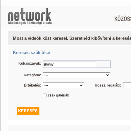
Most a videók közt keresel. Szeretnéd kibővíteni a keres
Keresés szűkítése
Kulcsszavak:
Kategória:
Értékelés:
Hossz: legalább
csak galériák