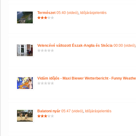
Természet
05:40 (videó)
,
Időjárásjelentés
Velencévé változott Észak-Anglia és Skócia
00:00 (videó)
Vidám időjós - Maxi Biewer Wetterbericht - Funny Weathe
Balatoni nyár
05:47 (videó)
,
Időjárásjelentés