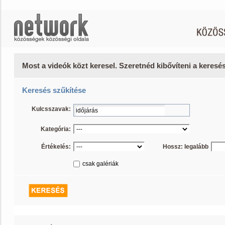
Most a videók közt keresel. Szeretnéd kibővíteni a keres
Keresés szűkítése
Kulcsszavak:
Kategória:
Értékelés:
Hossz: legalább
csak galériák