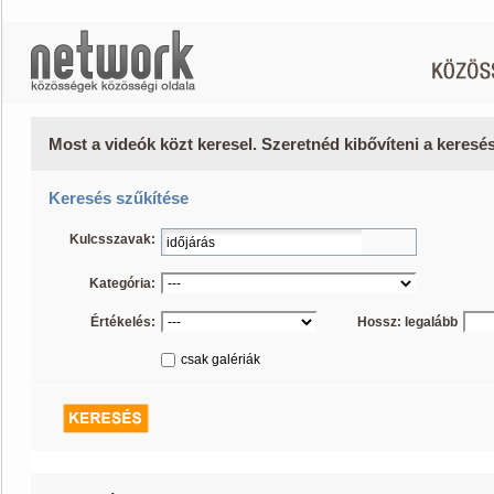
Most a videók közt keresel. Szeretnéd kibővíteni a keres
Keresés szűkítése
Kulcsszavak:
Kategória:
Értékelés:
Hossz: legalább
csak galériák