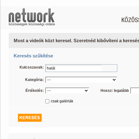
Most a videók közt keresel. Szeretnéd kibővíteni a keres
Keresés szűkítése
Kulcsszavak:
Kategória:
Értékelés:
Hossz: legalább
csak galériák