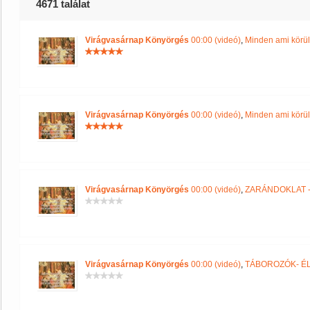
4671 találat
Virágvasárnap Könyörgés
00:00 (videó)
,
Minden ami körül
Virágvasárnap Könyörgés
00:00 (videó)
,
Minden ami körül
Virágvasárnap Könyörgés
00:00 (videó)
,
ZARÁNDOKLAT - 
Virágvasárnap Könyörgés
00:00 (videó)
,
TÁBOROZÓK- É