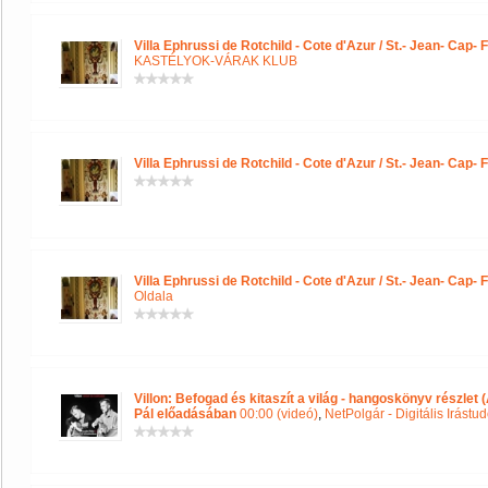
Villa Ephrussi de Rotchild - Cote d'Azur / St.- Jean- Cap- F
KASTÉLYOK-VÁRAK KLUB
Villa Ephrussi de Rotchild - Cote d'Azur / St.- Jean- Cap- F
Villa Ephrussi de Rotchild - Cote d'Azur / St.- Jean- Cap- F
Oldala
Villon: Befogad és kitaszít a világ - hangoskönyv részlet (
Pál előadásában
00:00 (videó)
,
NetPolgár - Digitális Irástu