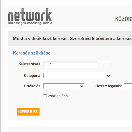
Most a videók közt keresel. Szeretnéd kibővíteni a keres
Keresés szűkítése
Kulcsszavak:
Kategória:
Értékelés:
Hossz: legalább
csak galériák