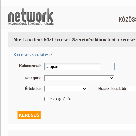
Most a videók közt keresel. Szeretnéd kibővíteni a keres
Keresés szűkítése
Kulcsszavak:
Kategória:
Értékelés:
Hossz: legalább
csak galériák