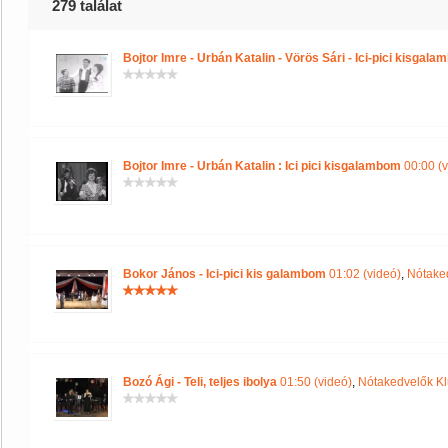
279 találat
Bojtor Imre - Urbán Katalin - Vörös Sári - Ici-pici kisgal
Bojtor Imre - Urbán Katalin : Ici pici kisgalambom
00:00 (v
Bokor János - Ici-pici kis galambom
01:02 (videó)
,
Nótake
Bozó Ági - Teli, teljes ibolya
01:50 (videó)
,
Nótakedvelők Kl