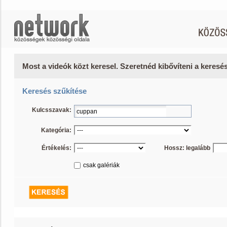
Most a videók közt keresel. Szeretnéd kibővíteni a keres
Keresés szűkítése
Kulcsszavak:
Kategória:
Értékelés:
Hossz: legalább
csak galériák