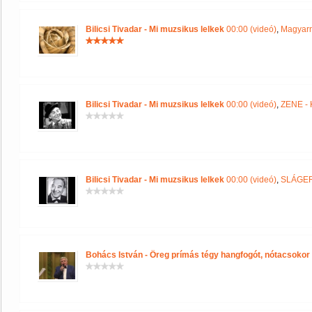
Bilicsi Tivadar - Mi muzsikus lelkek
00:00 (videó)
,
Magyarn
Bilicsi Tivadar - Mi muzsikus lelkek
00:00 (videó)
,
ZENE -
Bilicsi Tivadar - Mi muzsikus lelkek
00:00 (videó)
,
SLÁGE
Bohács István - Öreg prímás tégy hangfogót, nótacsokor