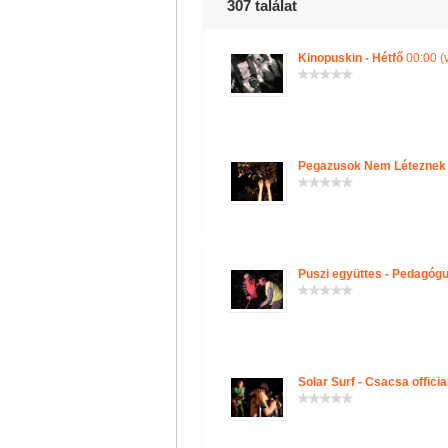
307 találat
Kinopuskin - Hétfő
00:00 (
Pegazusok Nem Léteznek
Puszi együttes - Pedagógu
Solar Surf - Csacsa officia