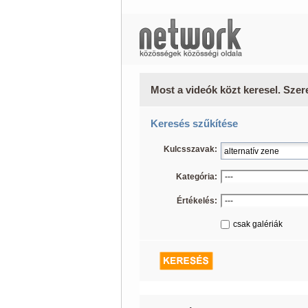
Most a videók közt keresel. Szer
Keresés szűkítése
Kulcsszavak:
Kategória:
Értékelés:
csak galériák