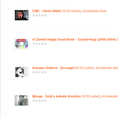
CMC - Vörös földek
00:00 (videó)
,
Közlekedés klub
ef Zámbó Happy Dead Band – Szamárhegy (2000-2004)
0
Kampec Dolores - Dzsungel
00:00 (videó)
,
Közlekedés klu
Mirage - Száll a kakukk fészkére
00:00 (videó)
,
Közlekedés