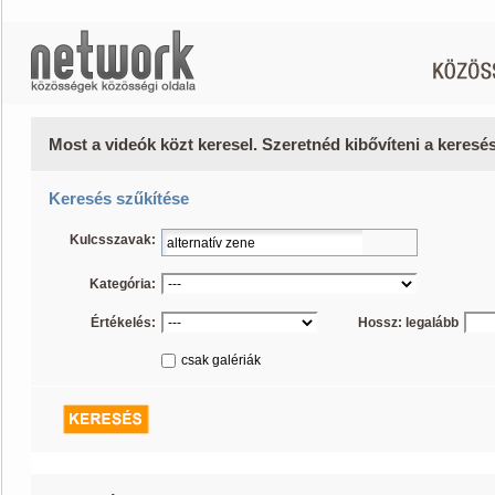
Most a videók közt keresel. Szeretnéd kibővíteni a keres
Keresés szűkítése
Kulcsszavak:
Kategória:
Értékelés:
Hossz: legalább
csak galériák