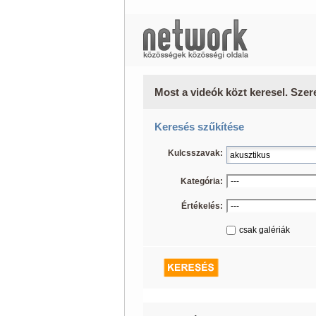
Most a videók közt keresel. Szer
Keresés szűkítése
Kulcsszavak:
Kategória:
Értékelés:
csak galériák