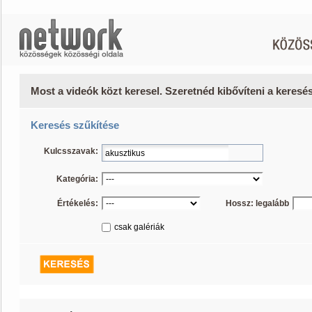
Most a videók közt keresel. Szeretnéd kibővíteni a keres
Keresés szűkítése
Kulcsszavak:
Kategória:
Értékelés:
Hossz: legalább
csak galériák