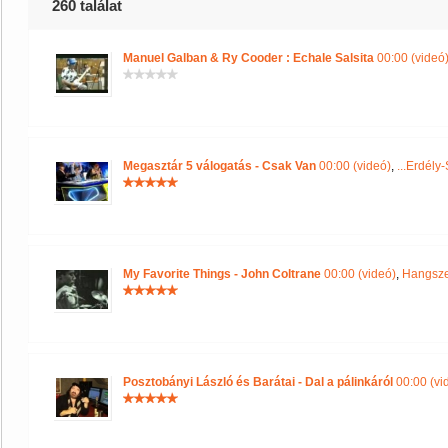
260 találat
Manuel Galban & Ry Cooder : Echale Salsita
00:00 (videó
Megasztár 5 válogatás - Csak Van
00:00 (videó)
,
...Erdély
My Favorite Things - John Coltrane
00:00 (videó)
,
Hangsze
Posztobányi László és Barátai - Dal a pálinkáról
00:00 (vi