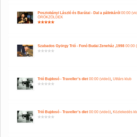
Posztobányi László és Barátai - Dal a pálinkáról
00:00 (vi
ÖRÖKZÖLDEK
Szabados György Trió - Fonó Budai Zeneház ,1998
00:00 (
Trió Bujdosó - Traveller's diet
00:00 (videó)
,
Utitárs klub
Trió Bujdosó - Traveller's diet
00:00 (videó)
,
Közlekedés kl