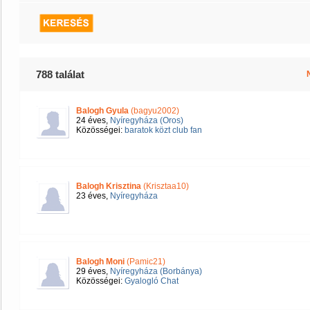
788 találat
Balogh Gyula
(bagyu2002)
24 éves,
Nyíregyháza (Oros)
Közösségei:
baratok közt club fan
Balogh Krisztina
(Krisztaa10)
23 éves,
Nyíregyháza
Balogh Moni
(Pamic21)
29 éves,
Nyíregyháza (Borbánya)
Közösségei:
Gyalogló Chat