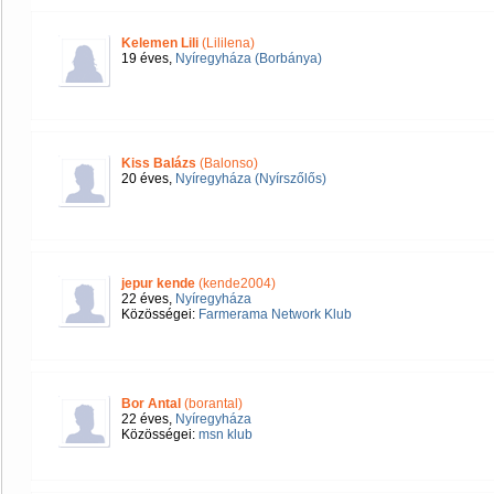
Kelemen Lili
(Lililena)
19 éves,
Nyíregyháza (Borbánya)
Kiss Balázs
(Balonso)
20 éves,
Nyíregyháza (Nyírszőlős)
jepur kende
(kende2004)
22 éves,
Nyíregyháza
Közösségei:
Farmerama Network Klub
Bor Antal
(borantal)
22 éves,
Nyíregyháza
Közösségei:
msn klub