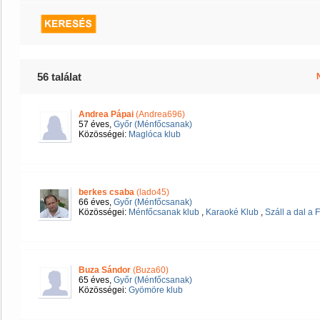
56 találat
Andrea Pápai
(Andrea696)
57 éves,
Győr (Ménfőcsanak)
Közösségei:
Maglóca klub
berkes csaba
(lado45)
66 éves,
Győr (Ménfőcsanak)
Közösségei:
Ménfőcsanak klub
,
Karaoké Klub
,
Száll a dal a
Buza Sándor
(Buza60)
65 éves,
Győr (Ménfőcsanak)
Közösségei:
Gyömöre klub