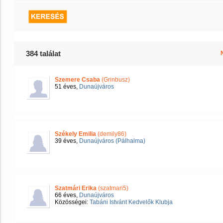
384 találat
Szemere Csaba
(Grinbusz)
51 éves,
Dunaújváros
Székely Emilia
(demily86)
39 éves,
Dunaújváros (Pálhalma)
Szatmári Erika
(szatmari5)
66 éves,
Dunaújváros
Közösségei:
Tabáni Istvánt Kedvelők Klubja