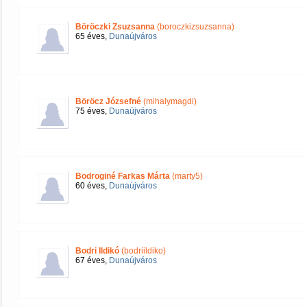
Böröczki Zsuzsanna
(boroczkizsuzsanna)
65 éves,
Dunaújváros
Böröcz Józsefné
(mihalymagdi)
75 éves,
Dunaújváros
Bodroginé Farkas Márta
(marty5)
60 éves,
Dunaújváros
Bodri Ildikó
(bodriildiko)
67 éves,
Dunaújváros