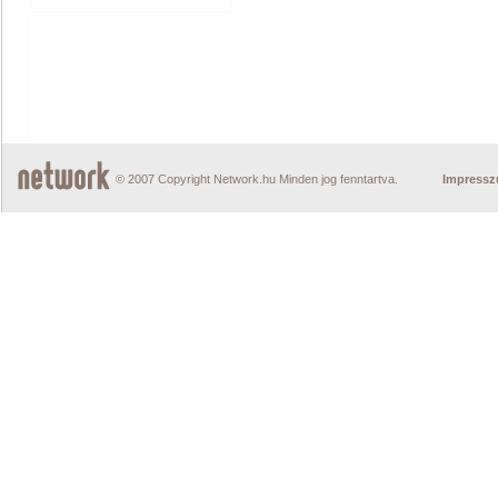
© 2007 Copyright Network.hu Minden jog fenntartva.
Impress