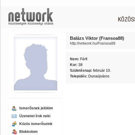
Balázs Viktor (Fransoa88)
http://network.hu/Fransoa88
Nem:
Férfi
Kor:
38
Születésnap:
február 10.
Település:
Dunaújváros
Ismerősnek jelölöm
Üzenetet írok neki
Közös ismerőseink
Blokkolom