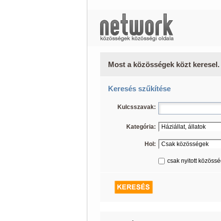
Most a közösségek közt keresel.
Keresés szűkítése
Kulcsszavak:
Kategória:
Hol:
csak nyitott közöss