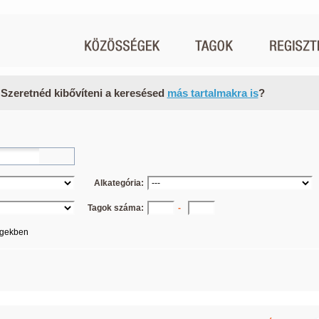
 Szeretnéd kibővíteni a keresésed
más tartalmakra is
?
Alkategória:
Tagok száma:
-
égekben