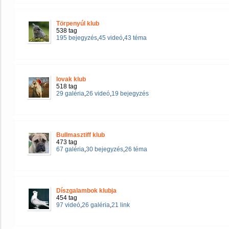
Törpenyúl klub
538 tag
195 bejegyzés
,
45 videó
,
43 téma
lovak klub
518 tag
29 galéria
,
26 videó
,
19 bejegyzés
Bullmasztiff klub
473 tag
67 galéria
,
30 bejegyzés
,
26 téma
Díszgalambok klubja
454 tag
97 videó
,
26 galéria
,
21 link