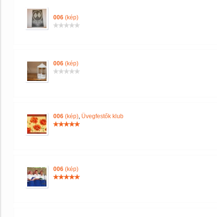
006
(kép)
006
(kép)
006
(kép)
,
Üvegfestők klub
006
(kép)