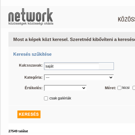
Most a képek közt keresel. Szeretnéd kibővíteni a keresé
Keresés szűkítése
Kulcsszavak:
Kategória:
kicsi
Értékelés:
Méret:
csak galériák
27549 találat